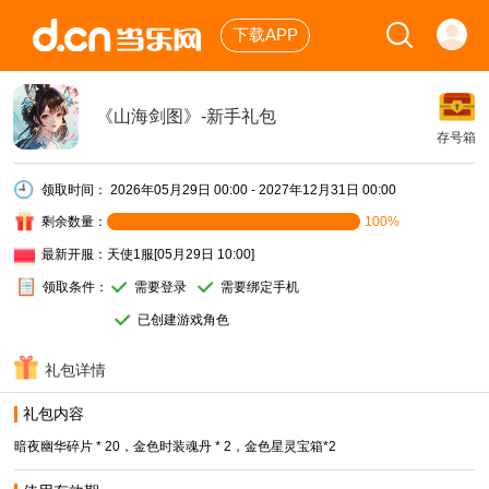
下载APP
《山海剑图》-新手礼包
存号箱
领取时间：
2026年05月29日 00:00 - 2027年12月31日 00:00
剩余数量：
100%
最新开服：
天使1服[05月29日 10:00]
领取条件：
需要登录
需要绑定手机
已创建游戏角色
礼包详情
礼包内容
暗夜幽华碎片 * 20，金色时装魂丹 * 2，金色星灵宝箱*2