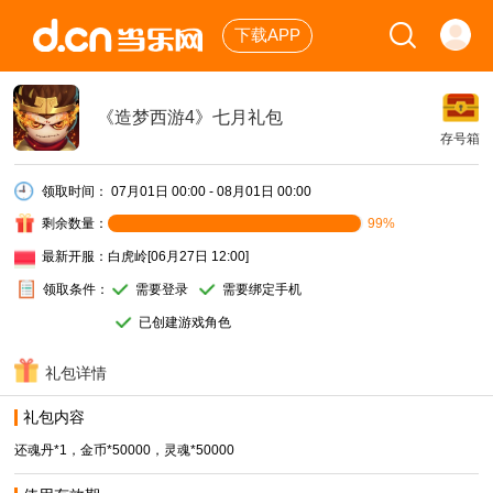
下载APP
《造梦西游4》七月礼包
存号箱
领取时间：
07月01日 00:00 - 08月01日 00:00
剩余数量：
99%
最新开服：
白虎岭[06月27日 12:00]
领取条件：
需要登录
需要绑定手机
已创建游戏角色
礼包详情
礼包内容
还魂丹*1，金币*50000，灵魂*50000