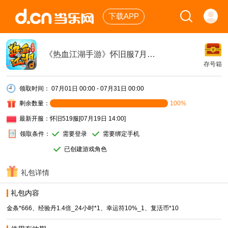
下载APP
《热血江湖手游》怀旧服7月豪华礼包
存号箱
领取时间：
07月01日 00:00 - 07月31日 00:00
剩余数量：
100%
最新开服：
怀旧519服[07月19日 14:00]
领取条件：
需要登录
需要绑定手机
已创建游戏角色
礼包详情
礼包内容
金条*666、经验丹1.4倍_24小时*1、幸运符10%_1、复活币*10