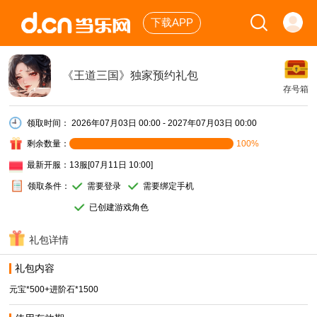
下载APP
《王道三国》独家预约礼包
存号箱
领取时间：
2026年07月03日 00:00 - 2027年07月03日 00:00
剩余数量：
100%
最新开服：
13服[07月11日 10:00]
领取条件：
需要登录
需要绑定手机
已创建游戏角色
礼包详情
礼包内容
元宝*500+进阶石*1500