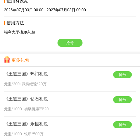
使用有效期
2026年07月03日 00:00 - 2027年07月03日 00:00
使用方法
福利大厅-兑换礼包
抢号
更多礼包
《王道三国》热门礼包
抢号
元宝*200+武将经验*20万
《王道三国》钻石礼包
抢号
元宝*1000+初级祈愿币*20
《王道三国》永恒礼包
抢号
元宝*1000+银币*500万