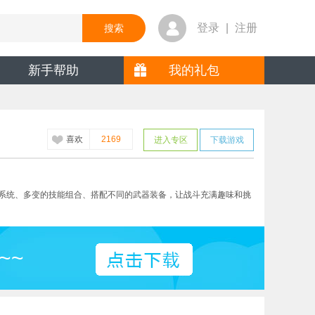
登录
|
注册
新手帮助
我的礼包
喜欢
2169
进入专区
下载游戏
系统、多变的技能组合、搭配不同的武器装备，让战斗充满趣味和挑
~~