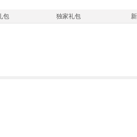
礼包
独家礼包
新