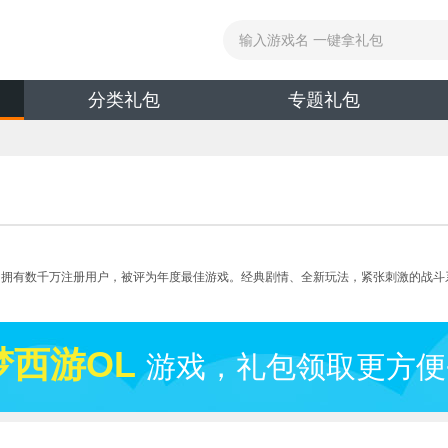
分类礼包
专题礼包
，拥有数千万注册用户，被评为年度最佳游戏。经典剧情、全新玩法，紧张刺激的战斗
梦西游OL
游戏，礼包领取更方便