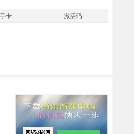
手卡
激活码