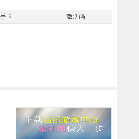
手卡
激活码