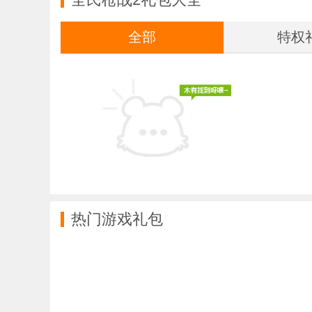
全部
特权
热门游戏礼包