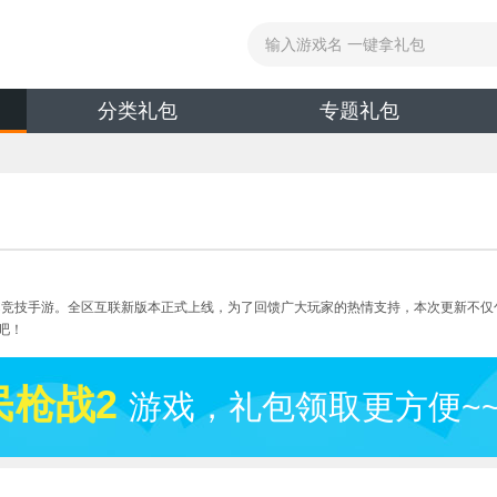
分类礼包
专题礼包
UGC竞技手游。全区互联新版本正式上线，为了回馈广大玩家的热情支持，本次更新不
吧！
民枪战2
游戏，礼包领取更方便~