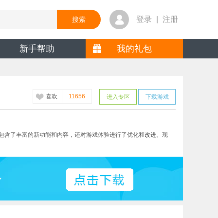
登录
|
注册
新手帮助
我的礼包
喜欢
11656
进入专区
下载游戏
仅包含了丰富的新功能和内容，还对游戏体验进行了优化和改进。现
~