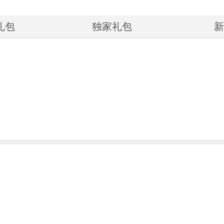
礼包
独家礼包
新